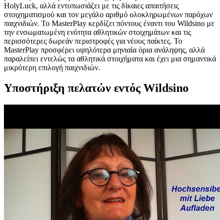
HolyLuck, αλλά εντυπωσιάζει με τις δίκαιες απαιτήσεις
στοιχηματισμού και τον μεγάλο αριθμό ολοκληρωμένων παρόχων
παιχνιδιών. Το MasterPlay κερδίζει πόντους έναντι του Wildsino με
την ενσωματωμένη ενότητα αθλητικών στοιχημάτων και τις
περισσότερες δωρεάν περιστροφές για νέους παίκτες. Το
MasterPlay προσφέρει υψηλότερα μηνιαία όρια ανάληψης, αλλά
παραλείπει εντελώς τα αθλητικά στοιχήματα και έχει μια σημαντικά
μικρότερη επιλογή παιχνιδιών.
Υποστήριξη πελατών εντός Wildsino