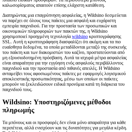
καλωσορίσματος απαιτούν επίσης ελάχιστη κατάθεση.
Διατηρώντας μια επαγρύπνηση ασφαλείας, η Wildsino δεσμεύεται
να παρέχει σε όλους τους παίκτες μια ασφαλή και ευχάριστη
εμπειρία παιχνιδιού. Για την προστασία των προσωπικών και
οικονομικών πληροφοριών των παικτών της, η Wildsino
χρησιμοποιεί προηγμένη τεχνολογία
wildsino
κρυπτογράφησης
SSL. Αυτή η κρυπτογράφηση διασφαλίζει ότι ακόμη και τα πιο
ευαίσθητα δεδομένα, τα οποία μεταδίδονται μεταξύ της συσκευής
του παίκτη και των διακομιστών του καζίνο, προστατεύονται από
μη εξουσιοδοτημένη πρόσβαση. Αυτά τα ισχυρά μέτρα ασφαλείας
είναι απαραίτητα για την εγγύηση ενός ασφαλούς περιβάλλοντος
παιχνιδιού και την προστασία από πιθανές απειλές. Η Wildsino
ανταμείβει τους αφοσιωμένους παίκτες με εφαρμογές λογισμικού
αποκλειστικής προσωπικότητας, μέσω των οποίων οι παίκτες
μπορούν να ξεκλειδώσουν ειδικά προνόμια κατά τη διάρκεια του
παιχνιδιού τους.
Wildsino: Υποστηριζόμενες μέθοδοι
πληρωμής
Τα μπόνους και οι προσφορές δεν είναι μόνο απαραίτητα για κάθε
περιπέτεια, αλλά ενισχύουν και τις δυνατότητες για μεγάλα κέρδη.