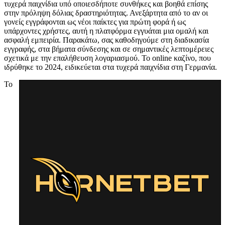
τυχερά παιχνίδια υπό οποιεσδήποτε συνθήκες και βοηθά επίσης
στην πρόληψη δόλιας δραστηριότητας. Ανεξάρτητα από το αν οι
γονείς εγγράφονται ως νέοι παίκτες για πρώτη φορά ή ως
υπάρχοντες χρήστες, αυτή η πλατφόρμα εγγυάται μια ομαλή και
ασφαλή εμπειρία. Παρακάτω, σας καθοδηγούμε στη διαδικασία
εγγραφής, στα βήματα σύνδεσης και σε σημαντικές λεπτομέρειες
σχετικά με την επαλήθευση λογαριασμού. Το online καζίνο, που
ιδρύθηκε το 2024, ειδικεύεται στα τυχερά παιχνίδια στη Γερμανία.
Το