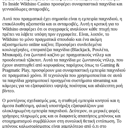
Το Inside Wildsino Casino προσφέρει συναρπαστικά παιχνίδια και
γενναιόδωρες ανταμοιβές.
Αυτό που πραγματικά έχει σημασία είναι η εμπειρία παιχνιδιού, η
επακόλουθη αξιοπιστία και οι ανταμοιβές. Αυτή η κριτική για το
Wildsino αναφέρει ότι οι συγγραφείς αναλύουν κάθε πτυχή που
πρέπει να λάβετε υπόψη πριν εγγραφείτε. Είναι, λοιπόν, το
Wildsino το μόνο πραγματικά σπουδαίο και ένα ακόμη
αξιοσημείωτο online καζίνο; Προσφέρει συνδεδεμένα
κουλοχέρηδες, επιτραπέζια παιχνίδια (Blackjack, Ρουλέτα,
Μπακαρά), ένα ζωντανό καζίνο με πραγματικούς ντίλερ και
προοδευτικά τζάκποτ. Αυτά τα παιχνίδια με ζωντανούς ντίλερ, που
έχουν αναπτυχθεί από κορυφαίους παρόχους όπως το Gaming &
Pragmatic Play, προσφέρουν μια συναρπαστική εμπειρία παιχνιδιού
σε πραγματικό χρόνο. Η τεχνολογία που χρησιμοποιείται σε αυτά
τα παιχνίδια χρησιμοποιεί προηγμένα συστήματα streaming και
κάμερες για να εξασφαλίσει υψηλής ποιότητας και αδιάλειπτη ροή
βίντεο.
Ο μοντέρνος σχεδιασμός μας, η σταθερή εμπειρία κινητού και η
άμεσα διαθέσιμη, φιλική υποστήριξη εξασφαλίζουν μια
ολοκληρωμένη εμπειρία παιχνιδιού. Δεύτερον, οι μερικές φορές
γρήγορες πληρωμές μας και οι διαφανείς απαιτήσεις μπόνους και
στοιχηματισμού συμβάλλουν στη συνολική θετική εντύπωση. Το
μπόνους καλωσορίσματος είναι χαμηλότερο από ό,τι στο