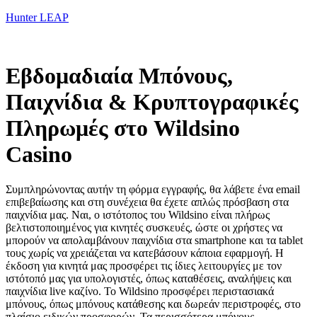
Hunter LEAP
Εβδομαδιαία Μπόνους,
Παιχνίδια & Κρυπτογραφικές
Πληρωμές στο Wildsino
Casino
Συμπληρώνοντας αυτήν τη φόρμα εγγραφής, θα λάβετε ένα email
επιβεβαίωσης και στη συνέχεια θα έχετε απλώς πρόσβαση στα
παιχνίδια μας. Ναι, ο ιστότοπος του Wildsino είναι πλήρως
βελτιστοποιημένος για κινητές συσκευές, ώστε οι χρήστες να
μπορούν να απολαμβάνουν παιχνίδια στα smartphone και τα tablet
τους χωρίς να χρειάζεται να κατεβάσουν κάποια εφαρμογή.
Η
έκδοση για κινητά μας προσφέρει τις ίδιες λειτουργίες με τον
ιστότοπό μας για υπολογιστές, όπως καταθέσεις, αναλήψεις και
παιχνίδια live καζίνο. Το Wildsino προσφέρει περιστασιακά
μπόνους, όπως μπόνους κατάθεσης και δωρεάν περιστροφές, στο
πλαίσιο ειδικών προσφορών. Τα περισσότερα μπόνους